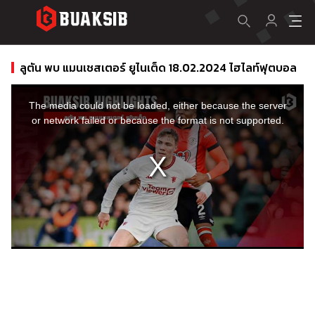
ลูตัน พบ แมนเชสเตอร์ ยูไนเต็ด 18.02.2024 ไฮไลท์ฟุตบอล
This
is
a
The media could not be loaded, either because the server
modal
window.
or network failed or because the format is not supported.