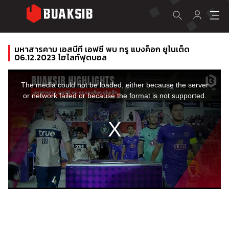
มหาสารคาม เอสบีที เอฟซี พบ ทรู แบงค็อก ยูไนเต็ด
06.12.2023 ไฮไลท์ฟุตบอล
This
is
a
The media could not be loaded, either because the server
modal
window.
or network failed or because the format is not supported.