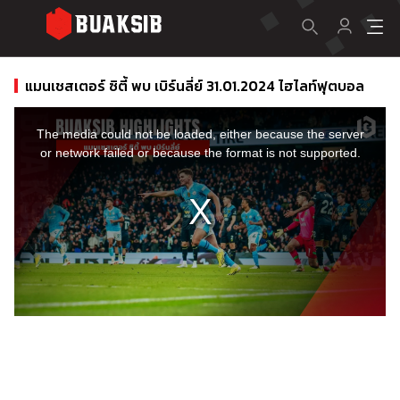
แมนเชสเตอร์ ซิตี้ พบ เบิร์นลี่ย์ 31.01.2024 ไฮไลท์ฟุตบอล
This
is
a
The media could not be loaded, either because the server
modal
window.
or network failed or because the format is not supported.