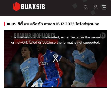
แมนฯ ซิตี้ พบ คริสตัล พาเลซ 16.12.2023 ไฮไลท์ฟุตบอล
This
is
a
The media could not be loaded, either because the server
modal
window.
or network failed or because the format is not supported.