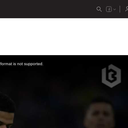
format is not supported.