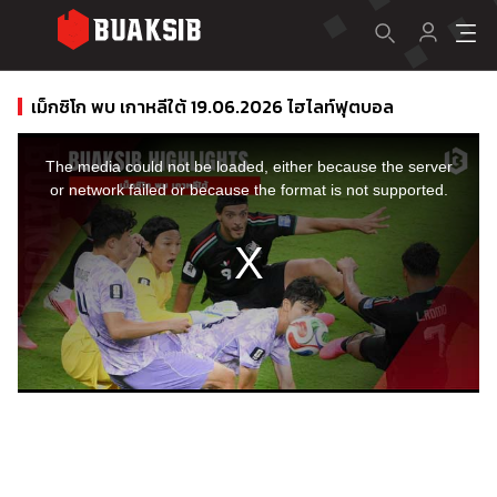
เม็กซิโก พบ เกาหลีใต้ 19.06.2026 ไฮไลท์ฟุตบอล
This
is
a
The media could not be loaded, either because the server
modal
window.
or network failed or because the format is not supported.