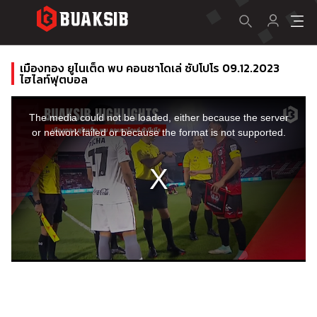
เมืองทอง ยูไนเต็ด พบ คอนซาโดเล่ ซัปโปโร 09.12.2023
ไฮไลท์ฟุตบอล
This
is
a
The media could not be loaded, either because the server
modal
window.
or network failed or because the format is not supported.