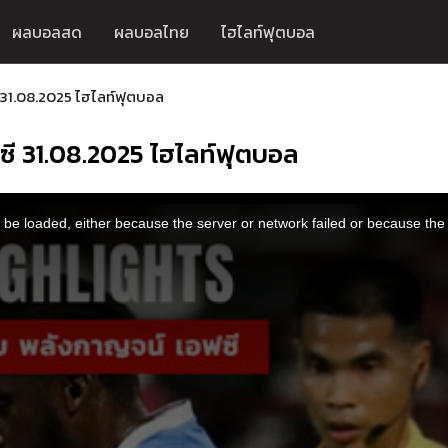
ผลบอลสด
ผลบอลไทย
ไฮไลท์ฟุตบอล
 31.08.2025 ไฮไลท์ฟุตบอล
ซี 31.08.2025 ไฮไลท์ฟุตบอล
be loaded, either because the server or network failed or because the 