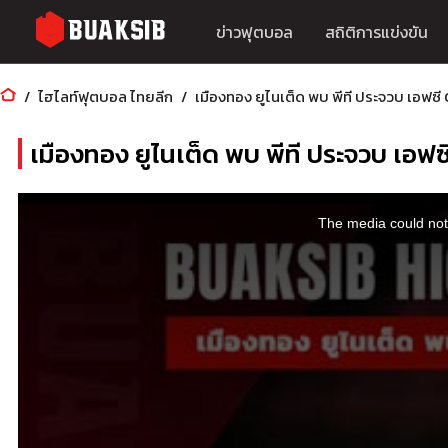
ข่าวฟุตบอล
สถิติการแข่งขัน
ไฮไลท์ฟุตบอล ไทยลีก
เมืองทอง ยูไนเต็ด พบ พีที ประจวบ เอฟซี
เมืองทอง ยูไนเต็ด พบ พีที ประจวบ เอฟซ
This
is
a
The media could not 
modal
window.