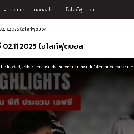
ผลบอลสด
ผลบอลไทย
ไฮไลท์ฟุตบอล
 02.11.2025 ไฮไลท์ฟุตบอล
ี 02.11.2025 ไฮไลท์ฟุตบอล
be loaded, either because the server or network failed or because the 