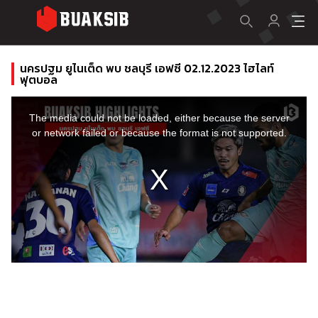
นครปฐม ยูไนเต็ด พบ ชลบุรี เอฟซี 02.12.2023 ไฮไลท์
ฟุตบอล
This
is
a
The media could not be loaded, either because the server
modal
window.
or network failed or because the format is not supported.