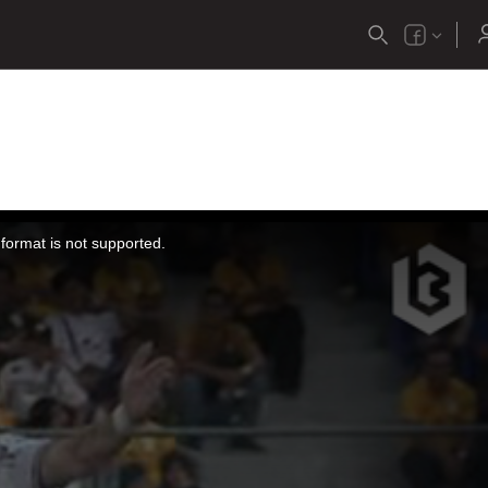
format is not supported.