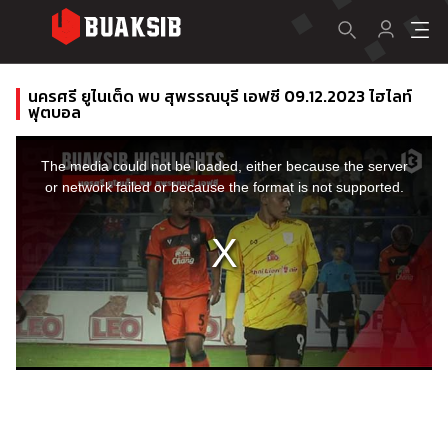
นครศรี ยูไนเต็ด พบ สุพรรณบุรี เอฟซี 09.12.2023 ไฮไลท์
ฟุตบอล
This
is
a
The media could not be loaded, either because the server
modal
window.
or network failed or because the format is not supported.