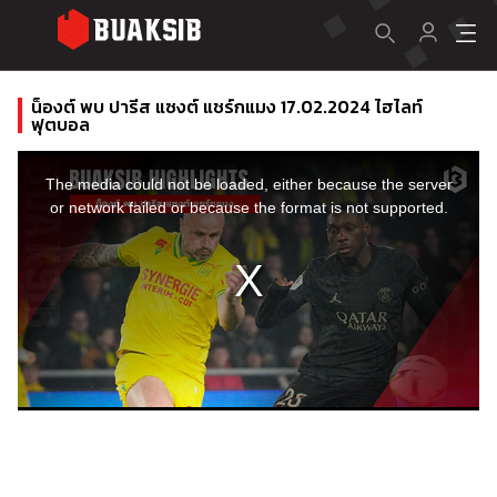
น็องต์ พบ ปารีส แซงต์ แชร์กแมง 17.02.2024 ไฮไลท์
ฟุตบอล
This
is
a
The media could not be loaded, either because the server
modal
window.
or network failed or because the format is not supported.