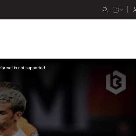
format is not supported.