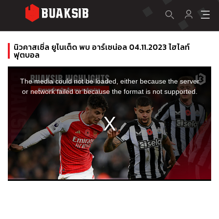
นิวคาสเซิ่ล ยูไนเต็ด พบ อาร์เซน่อล 04.11.2023 ไฮไลท์
ฟุตบอล
This
is
a
The media could not be loaded, either because the server
modal
window.
or network failed or because the format is not supported.