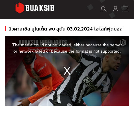
นิวคาสเซิล ยูไนเต็ด พบ ลูตัน 03.02.2024 ไฮไลท์ฟุตบอล
This
is
a
The media could not be loaded, either because the server
modal
window.
or network failed or because the format is not supported.