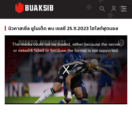
นิวคาสเซิ่ล ยูไนเต็ด พบ เชลซี 25.11.2023 ไฮไลท์ฟุตบอล
This
is
a
The media could not be loaded, either because the server
modal
window.
or network failed or because the format is not supported.