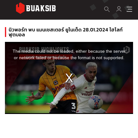
นิวพอร์ท พบ แมนเชสเตอร์ ยูไนเต็ด 28.01.2024 ไฮไลท์
ฟุตบอล
This
is
a
The media could not be loaded, either because the server
modal
window.
or network failed or because the format is not supported.