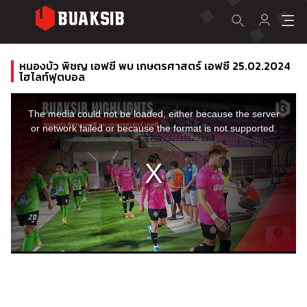
หนองบัว พิชญ เอฟซี พบ เกษตรศาสตร์ เอฟซี 25.02.2024
ไฮไลท์ฟุตบอล
This
is
a
The media could not be loaded, either because the server
modal
window.
or network failed or because the format is not supported.