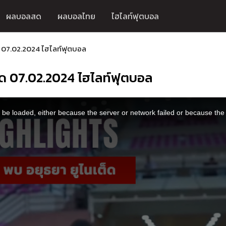
ผลบอลสด
ผลบอลไทย
ไฮไลท์ฟุตบอล
ด 07.02.2024 ไฮไลท์ฟุตบอล
็ด 07.02.2024 ไฮไลท์ฟุตบอล
be loaded, either because the server or network failed or because the 