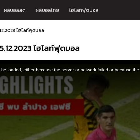
ผลบอลสด
ผลบอลไทย
ไฮไลท์ฟุตบอล
.12.2023 ไฮไลท์ฟุตบอล
5.12.2023 ไฮไลท์ฟุตบอล
be loaded, either because the server or network failed or because the 