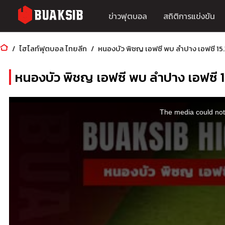
ข่าวฟุตบอล
สถิติการแข่งขัน
ไฮไลท์ฟุตบอล ไทยลีก
หนองบัว พิชญ เอฟซี พบ ลำปาง เอฟซี 15
หนองบัว พิชญ เอฟซี พบ ลำปาง เอฟซี 1
This
is
a
The media could not 
modal
window.