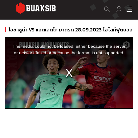
โอซาซูน่า VS แอตเลติโก มาดริด 28.09.2023 ไฮไลท์ฟุตบอล
This
is
a
The media could not be loaded, either because the server
modal
window.
or network failed or because the format is not supported.