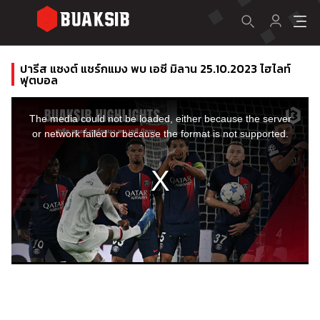
ปารีส แซงต์ แชร์กแมง พบ เอซี มิลาน 25.10.2023 ไฮไลท์
ฟุตบอล
This
is
a
The media could not be loaded, either because the server
modal
window.
or network failed or because the format is not supported.