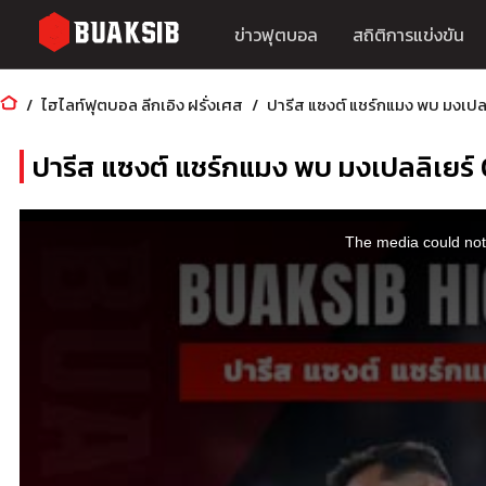
ข่าวฟุตบอล
สถิติการแข่งขัน
ไฮไลท์ฟุตบอล ลีกเอิง ฝรั่งเศส
ปารีส แซงต์ แชร์กแมง พบ มงเปล
ปารีส แซงต์ แชร์กแมง พบ มงเปลลิเยร์ 
This
is
a
The media could not 
modal
window.