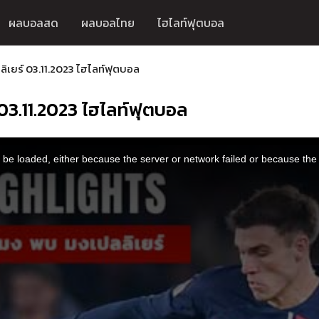
ผลบอลสด
ผลบอลไทย
ไฮไลท์ฟุตบอล
ลิเยร์ 03.11.2023 ไฮไลท์ฟุตบอล
03.11.2023 ไฮไลท์ฟุตบอล
be loaded, either because the server or network failed or because the 