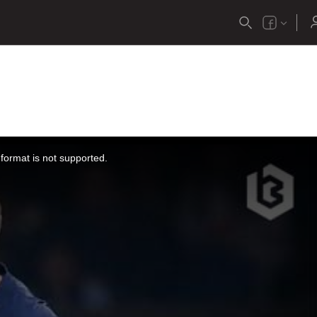
format is not supported.