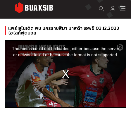
แพร่ ยูไนเต็ด พบ นครราชสีมา มาสด้า เอฟซี 03.12.2023
ไฮไลท์ฟุตบอล
This
is
a
The media could not be loaded, either because the server
modal
window.
or network failed or because the format is not supported.