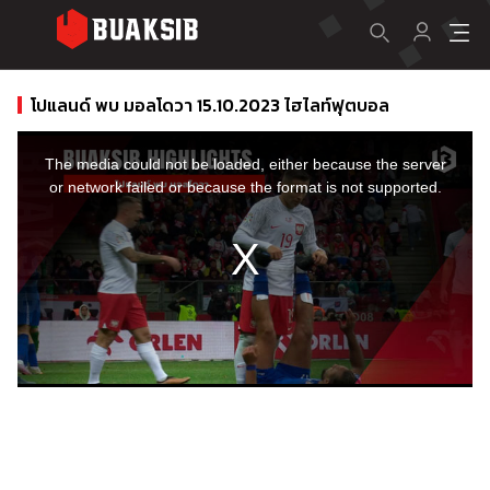
โปแลนด์ พบ มอลโดวา 15.10.2023 ไฮไลท์ฟุตบอล
This
is
a
The media could not be loaded, either because the server
modal
window.
or network failed or because the format is not supported.