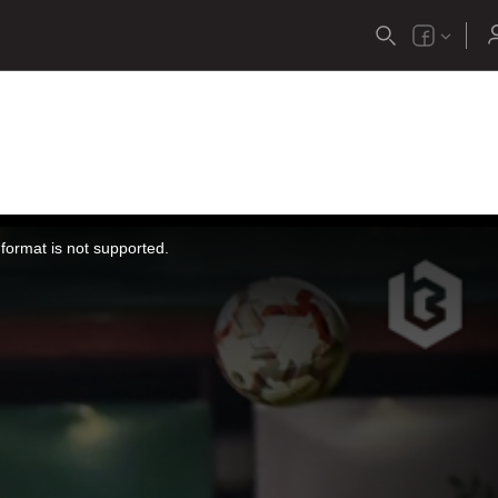
format is not supported.