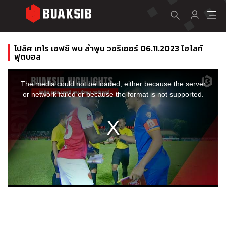
โปลิศ เทโร เอฟซี พบ ลำพูน วอริเออร์ 06.11.2023 ไฮไลท์
ฟุตบอล
This
is
a
The media could not be loaded, either because the server
modal
window.
or network failed or because the format is not supported.