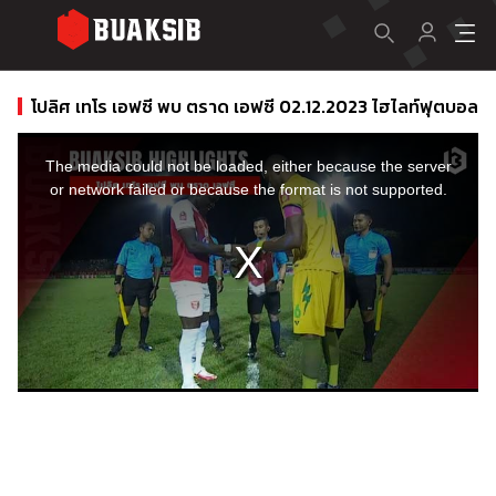
โปลิศ เทโร เอฟซี พบ ตราด เอฟซี 02.12.2023 ไฮไลท์ฟุตบอล
This
is
a
The media could not be loaded, either because the server
modal
window.
or network failed or because the format is not supported.