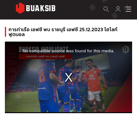
การท่าเรือ เอฟซี พบ ราชบุรี เอฟซี 25.12.2023 ไฮไลท์
ฟุตบอล
This
is
a
No compatible source was found for this media.
modal
window.