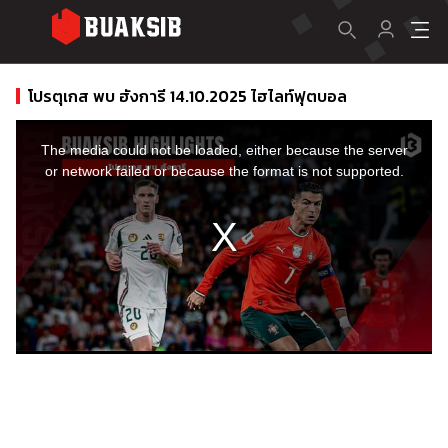
โปรตุเกส พบ ฮังการี 14.10.2025 ไฮไลท์ฟุตบอล
This
is
a
The media could not be loaded, either because the server
modal
window.
or network failed or because the format is not supported.