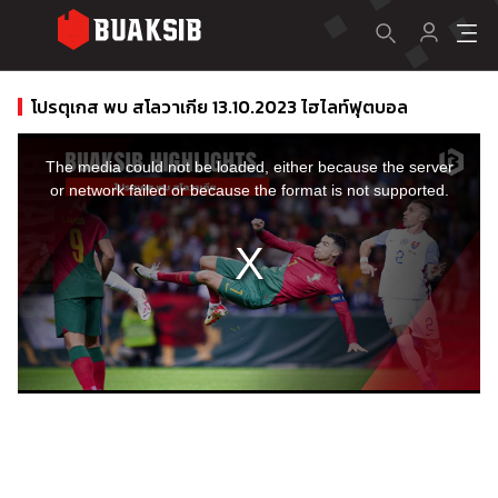
โปรตุเกส พบ สโลวาเกีย 13.10.2023 ไฮไลท์ฟุตบอล
This
is
a
The media could not be loaded, either because the server
modal
window.
or network failed or because the format is not supported.