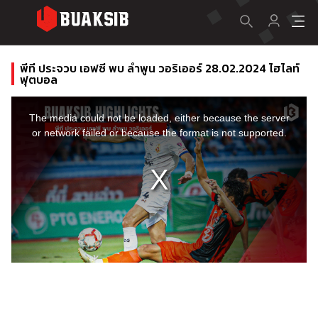
พีที ประจวบ เอฟซี พบ ลำพูน วอริเออร์ 28.02.2024 ไฮไลท์
ฟุตบอล
This
is
a
The media could not be loaded, either because the server
modal
window.
or network failed or because the format is not supported.