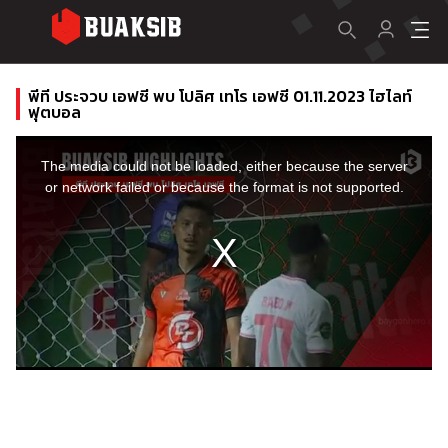
พีที ประจวบ เอฟซี พบ โปลิศ เทโร เอฟซี 01.11.2023 ไฮไลท์
ฟุตบอล
This
is
a
The media could not be loaded, either because the server
modal
window.
or network failed or because the format is not supported.