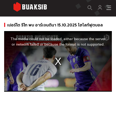
เปอร์โต รีโก พบ อาร์เจนตินา 15.10.2025 ไฮไลท์ฟุตบอล
This
is
a
The media could not be loaded, either because the server
modal
window.
or network failed or because the format is not supported.