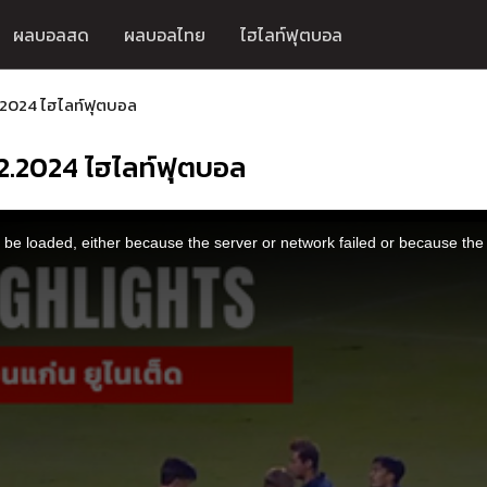
ผลบอลสด
ผลบอลไทย
ไฮไลท์ฟุตบอล
2.2024 ไฮไลท์ฟุตบอล
.02.2024 ไฮไลท์ฟุตบอล
be loaded, either because the server or network failed or because the 