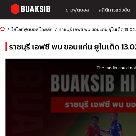
ข่าวฟุตบอล
สถิติการแข่งขัน
ไฮไลท์ฟุตบอล ไทยลีก
ราชบุรี เอฟซี พบ ขอนแก่น ยูไนเต็ด 13.0
ราชบุรี เอฟซี พบ ขอนแก่น ยูไนเต็ด 13
This
is
a
The media could not 
modal
window.