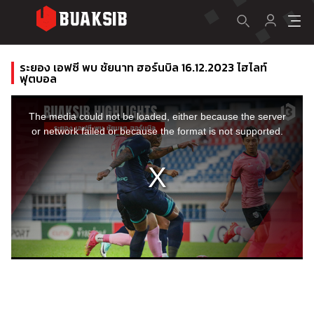
ระยอง เอฟซี พบ ชัยนาท ฮอร์นบิล 16.12.2023 ไฮไลท์
ฟุตบอล
This
is
a
The media could not be loaded, either because the server
modal
window.
or network failed or because the format is not supported.