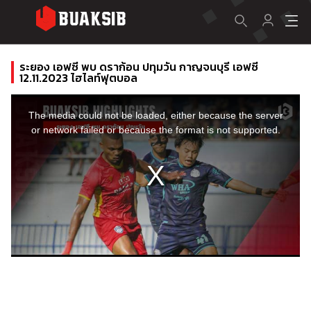
ระยอง เอฟซี พบ ดราก้อน ปทุมวัน กาญจนบุรี เอฟซี
12.11.2023 ไฮไลท์ฟุตบอล
This
is
a
The media could not be loaded, either because the server
modal
window.
or network failed or because the format is not supported.