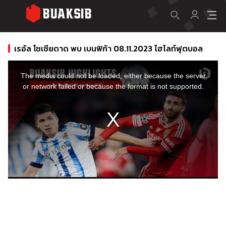
เรอัล โซเซียดาด พบ เบนฟิก้า 08.11.2023 ไฮไลท์ฟุตบอล
This
is
a
The media could not be loaded, either because the server
modal
window.
or network failed or because the format is not supported.