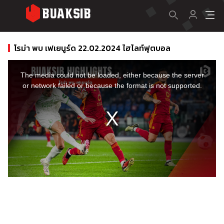
โรม่า พบ เฟเยนูร์ด 22.02.2024 ไฮไลท์ฟุตบอล
This
is
a
The media could not be loaded, either because the server
modal
window.
or network failed or because the format is not supported.