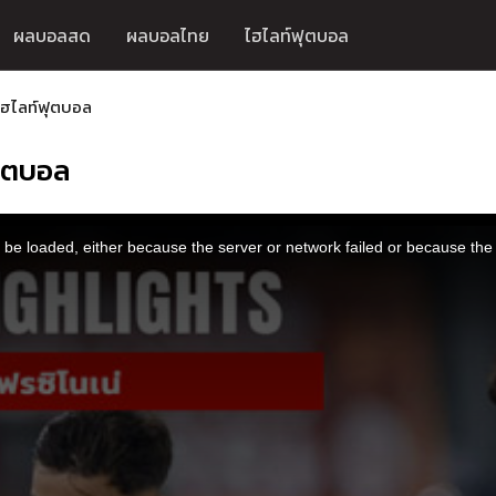
ผลบอลสด
ผลบอลไทย
ไฮไลท์ฟุตบอล
 ไฮไลท์ฟุตบอล
ฟุตบอล
be loaded, either because the server or network failed or because the 