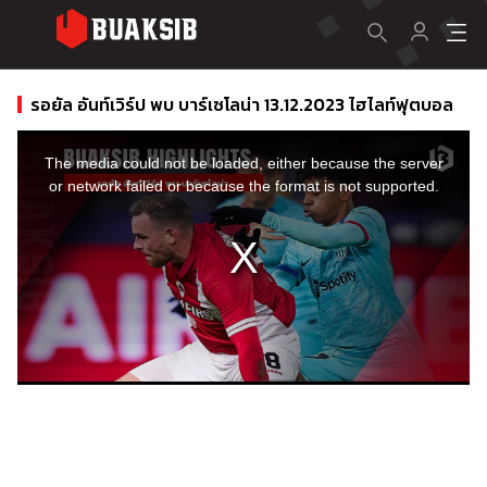
รอยัล อันท์เวิร์ป พบ บาร์เซโลน่า 13.12.2023 ไฮไลท์ฟุตบอล
This
is
a
The media could not be loaded, either because the server
modal
window.
or network failed or because the format is not supported.