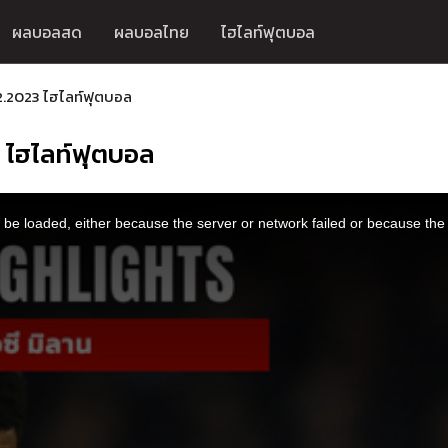
ผลบอลสด
ผลบอลไทย
ไฮไลท์ฟุตบอล
.12.2023 ไฮไลท์ฟุตบอล
3 ไฮไลท์ฟุตบอล
be loaded, either because the server or network failed or because the 