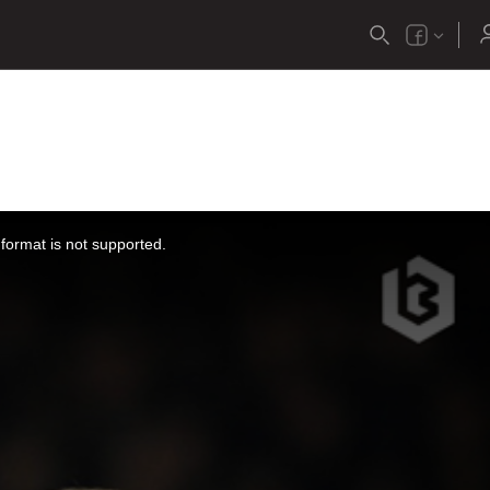
format is not supported.