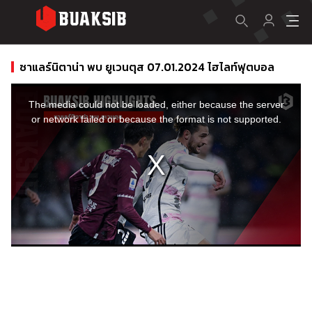
ซาแลร์นิตาน่า พบ ยูเวนตุส 07.01.2024 ไฮไลท์ฟุตบอล
This
is
a
The media could not be loaded, either because the server
modal
window.
or network failed or because the format is not supported.