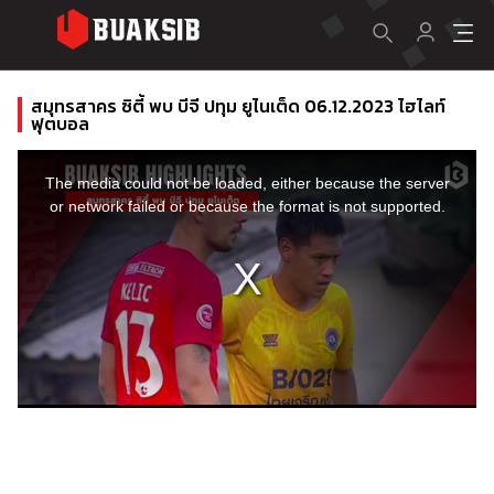
สมุทรสาคร ซิตี้ พบ บีจี ปทุม ยูไนเต็ด 06.12.2023 ไฮไลท์
ฟุตบอล
This
is
a
The media could not be loaded, either because the server
modal
window.
or network failed or because the format is not supported.