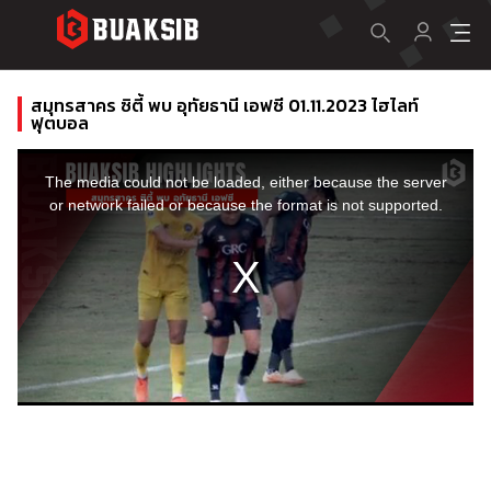
สมุทรสาคร ซิตี้ พบ อุทัยธานี เอฟซี 01.11.2023 ไฮไลท์
ฟุตบอล
This
is
a
The media could not be loaded, either because the server
modal
window.
or network failed or because the format is not supported.