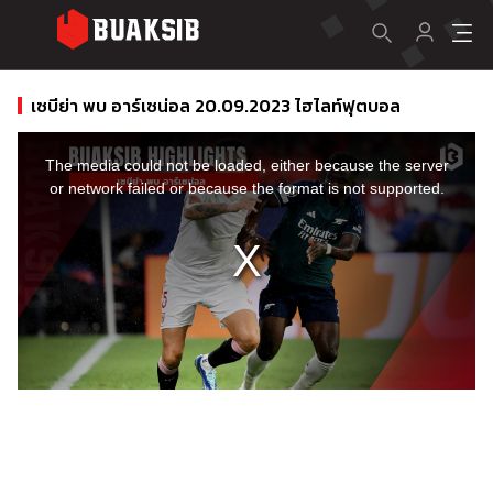
เซบีย่า พบ อาร์เซน่อล 20.09.2023 ไฮไลท์ฟุตบอล
This
is
a
The media could not be loaded, either because the server
modal
window.
or network failed or because the format is not supported.