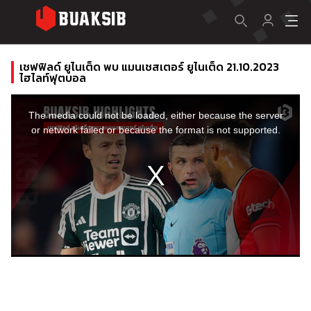
เชฟฟิลด์ ยูไนเต็ด พบ แมนเชสเตอร์ ยูไนเต็ด 21.10.2023
ไฮไลท์ฟุตบอล
This
is
a
The media could not be loaded, either because the server
modal
window.
or network failed or because the format is not supported.