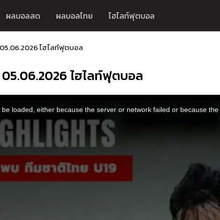
ผลบอลสด
ผลบอลไทย
ไฮไลท์ฟุตบอล
9 05.06.2026 ไฮไลท์ฟุตบอล
19 05.06.2026 ไฮไลท์ฟุตบอล
be loaded, either because the server or network failed or because the 