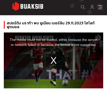
สปอร์ติง บราก้า พบ ยูเนียน เบอร์ลิน 29.11.2023 ไฮไลท์
ฟุตบอล
This
is
a
The media could not be loaded, either because the server
modal
window.
or network failed or because the format is not supported.